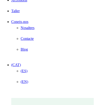
Accessoris
Taller
Coneix-nos
Nosaltres
Contacte
Blog
(CAT)
(ES)
(EN)