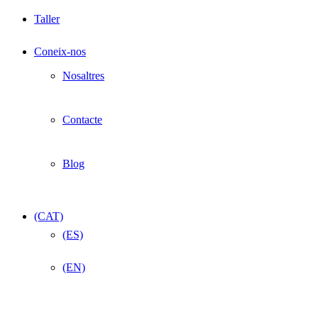
Taller
Coneix-nos
Nosaltres
Contacte
Blog
(CAT)
(ES)
(EN)