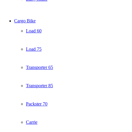
Cargo Bike
Load 60
Load 75
Transporter 65
Transporter 85
Packster 70
Carrie