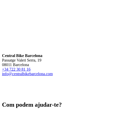
Central Bike Barcelona
Passatge Valeri Serra, 19
08011 Barcelona
+34 722 30 81 16
info@centralbikebarcelona.com
Com podem ajudar-te?