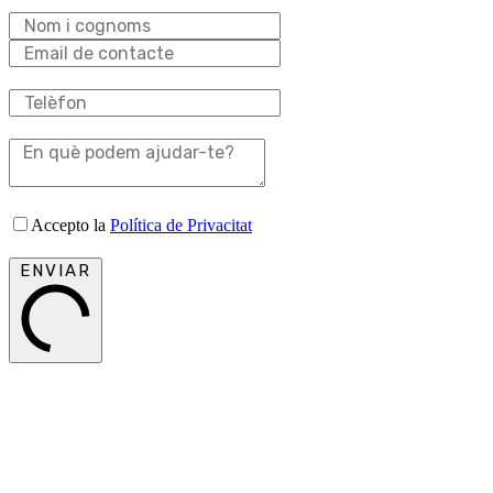
Accepto la
Política de Privacitat
ENVIAR
Central Bike Barcelona