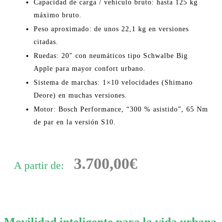
Capacidad de carga / vehículo bruto:
hasta 125 kg
máximo bruto.
Peso aproximado:
de unos 22,1 kg en versiones
citadas.
Ruedas:
20″ con neumáticos tipo Schwalbe Big
Apple para mayor confort urbano.
Sistema de marchas:
1×10 velocidades (Shimano
Deore) en muchas versiones.
Motor:
Bosch Performance, “300 % asistido”, 65 Nm
de par en la versión S10.
3.700,00€
A partir de: