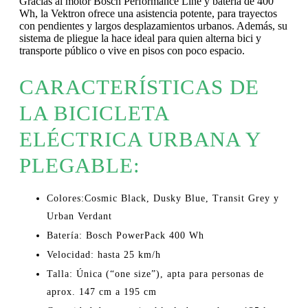
Gracias al motor Bosch Performance Line y batería de 400
Wh, la Vektron ofrece una asistencia potente, para trayectos
con pendientes y largos desplazamientos urbanos. Además, su
sistema de pliegue la hace ideal para quien alterna bici y
transporte público o vive en pisos con poco espacio.
CARACTERÍSTICAS DE
LA BICICLETA
ELÉCTRICA URBANA Y
PLEGABLE:
Colores:
Cosmic Black, Dusky Blue, Transit Grey y
Urban Verdant
Batería:
Bosch PowerPack 400 Wh
Velocidad:
hasta 25 km/h
Talla:
Única (“one size”), apta para personas de
aprox. 147 cm a 195 cm