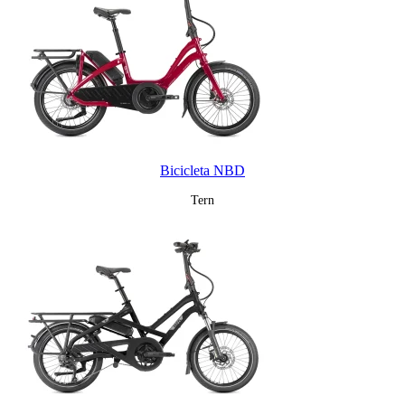
Bicicleta NBD
Tern