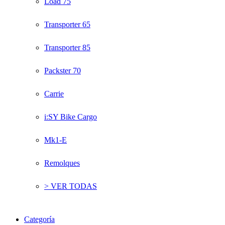
Load 75
Transporter 65
Transporter 85
Packster 70
Carrie
i:SY Bike Cargo
Mk1-E
Remolques
> VER TODAS
Categoría