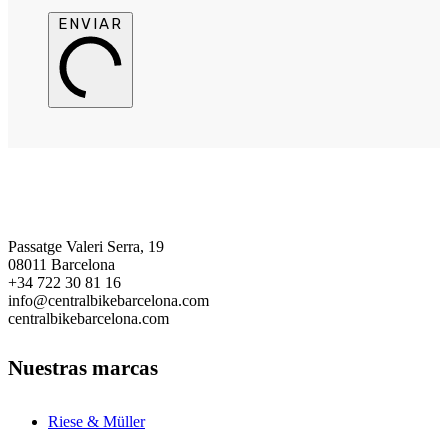
ENVIAR
Central Bike Barcelona
Passatge Valeri Serra, 19
08011 Barcelona
+34 722 30 81 16
info@centralbikebarcelona.com
centralbikebarcelona.com
Nuestras marcas
Riese & Müller