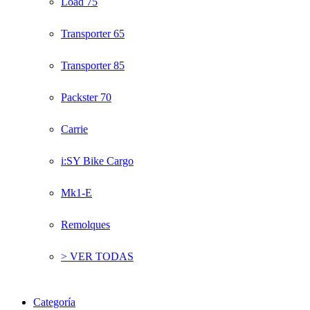
Load 75
Transporter 65
Transporter 85
Packster 70
Carrie
i:SY Bike Cargo
Mk1-E
Remolques
> VER TODAS
Categoría