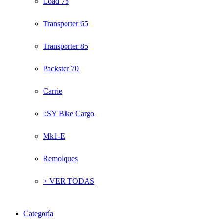
Load 75
Transporter 65
Transporter 85
Packster 70
Carrie
i:SY Bike Cargo
Mk1-E
Remolques
> VER TODAS
Categoría