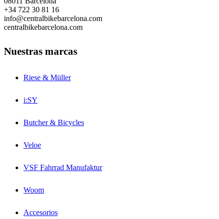
08011 Barcelona
+34 722 30 81 16
info@centralbikebarcelona.com
centralbikebarcelona.com
Nuestras marcas
Riese & Müller
i:SY
Butcher & Bicycles
Veloe
VSF Fahrrad Manufaktur
Woom
Accesorios