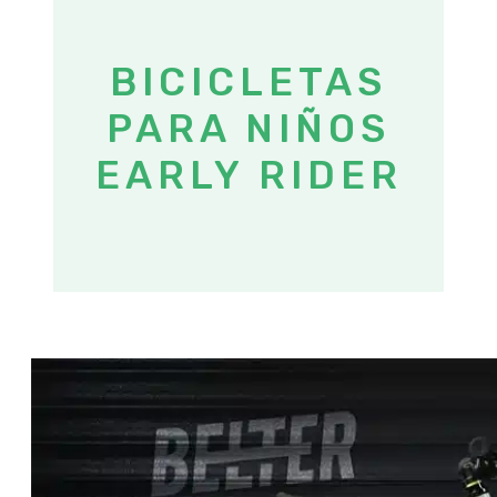
BICICLETAS
PARA NIÑOS
EARLY RIDER