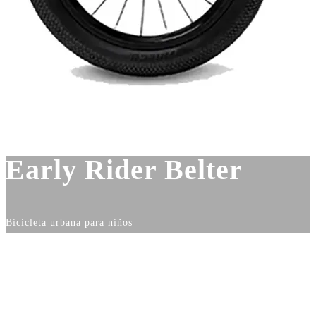
Early Rider Belter
Bicicleta urbana para niños