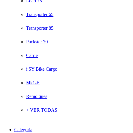
Load 75
Transporter 65
Transporter 85
Packster 70
Carrie
i:SY Bike Cargo
Mk1-E
Remolques
> VER TODAS
Categoría