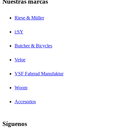
Nuestras marcas
Riese & Müller
i:SY
Butcher & Bicycles
Veloe
VSF Fahrrad Manufaktur
Woom
Accesorios
Síguenos