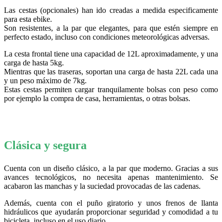
Las cestas (opcionales) han ido creadas a medida especificamente
para esta ebike.
Son resistentes, a la par que elegantes, para que estén siempre en
perfecto estado, incluso con condiciones meteorológicas adversas.
La cesta frontal tiene una capacidad de 12L aproximadamente, y una
carga de hasta 5kg.
Mientras que las traseras, soportan una carga de hasta 22L cada una
y un peso máximo de 7kg.
Estas cestas permiten cargar tranquilamente bolsas con peso como
por ejemplo la compra de casa, herramientas, o otras bolsas.
Clásica y segura
Cuenta con un diseño clásico, a la par que moderno. Gracias a sus
avances tecnológicos, no necesita apenas mantenimiento. Se
acabaron las manchas y la suciedad provocadas de las cadenas.
Además, cuenta con el puño giratorio y unos frenos de llanta
hidráulicos que ayudarán proporcionar seguridad y comodidad a tu
bicicleta, incluso en el uso diario.