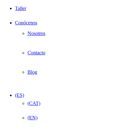
Taller
Conócenos
Nosotros
Contacto
Blog
(ES)
(CAT)
(EN)