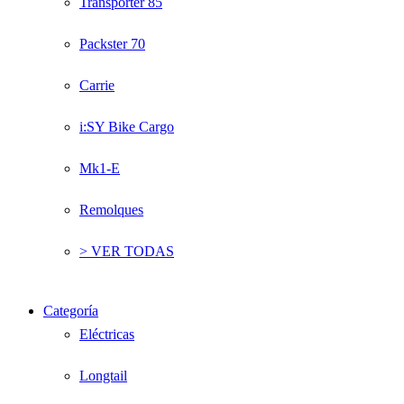
Transporter 85
Packster 70
Carrie
i:SY Bike Cargo
Mk1-E
Remolques
> VER TODAS
Categoría
Eléctricas
Longtail