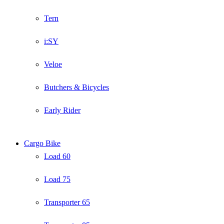
Tern
i:SY
Veloe
Butchers & Bicycles
Early Rider
Cargo Bike
Load 60
Load 75
Transporter 65