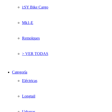
i:SY Bike Cargo
Mk1-E
Remolques
> VER TODAS
Categoría
Eléctricas
Longtail
Urbanas