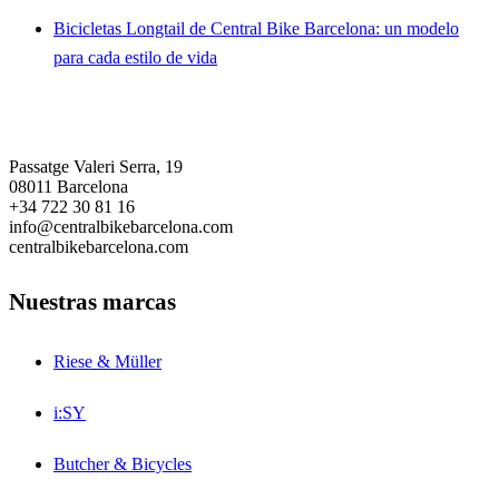
Bicicletas Longtail de Central Bike Barcelona: un modelo
para cada estilo de vida
Central Bike Barcelona
Passatge Valeri Serra, 19
08011 Barcelona
+34 722 30 81 16
info@centralbikebarcelona.com
centralbikebarcelona.com
Nuestras marcas
Riese & Müller
i:SY
Butcher & Bicycles