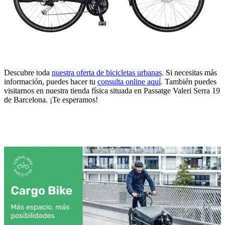
Descubre toda
nuestra oferta de bicicletas urbanas
. Si necesitas más
información, puedes hacer tu
consulta online aquí
. También puedes
visitarnos en nuestra tienda física situada en Passatge Valeri Serra 19
de Barcelona. ¡Te esperamos!