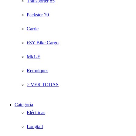
Transporter 85
Packster 70
Carrie
i:SY Bike Cargo
Mk1-E
Remolques
> VER TODAS
Categoría
Eléctricas
Longtail