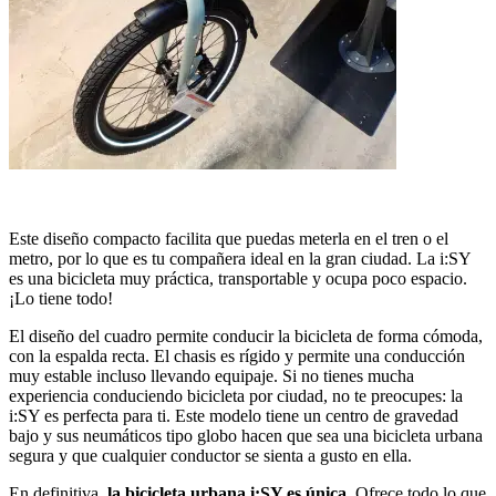
Este diseño compacto facilita que puedas meterla en el tren o el
metro, por lo que es tu compañera ideal en la gran ciudad. La i:SY
es una bicicleta muy práctica, transportable y ocupa poco espacio.
¡Lo tiene todo!
El diseño del cuadro permite conducir la bicicleta de forma cómoda,
con la espalda recta. El chasis es rígido y permite una conducción
muy estable incluso llevando equipaje. Si no tienes mucha
experiencia conduciendo bicicleta por ciudad, no te preocupes: la
i:SY es perfecta para ti. Este modelo tiene un centro de gravedad
bajo y sus neumáticos tipo globo hacen que sea una bicicleta urbana
segura y que cualquier conductor se sienta a gusto en ella.
En definitiva,
la bicicleta urbana i:SY es única
. Ofrece todo lo que