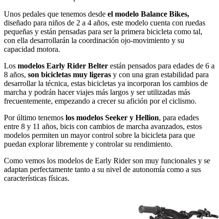
Unos pedales que tenemos desde
el modelo Balance Bikes,
diseñado para niños de 2 a 4 años, este modelo cuenta con ruedas
pequeñas y están pensadas para ser la primera bicicleta como tal,
con ella desarrollarán la coordinación ojo-movimiento y su
capacidad motora.
Los
modelos Early Rider Belter
están pensados para edades de 6 a
8 años,
son bicicletas muy ligeras
y con una gran estabilidad para
desarrollar la técnica, estas bicicletas ya incorporan los cambios de
marcha y podrán hacer viajes más largos y ser utilizadas más
frecuentemente, empezando a crecer su afición por el ciclismo.
Por último tenemos
los modelos Seeker y Hellion
, para edades
entre 8 y 11 años, bicis con cambios de marcha avanzados, estos
modelos permiten un mayor control sobre la bicicleta para que
puedan explorar libremente y controlar su rendimiento.
Como vemos los modelos de Early Rider son muy funcionales y se
adaptan perfectamente tanto a su nivel de autonomía como a sus
características físicas.