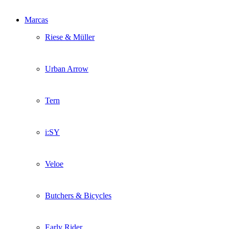
Marcas
Riese & Müller
Urban Arrow
Tern
i:SY
Veloe
Butchers & Bicycles
Early Rider