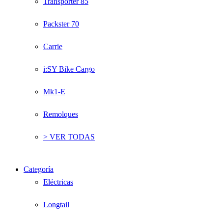
Transporter 85
Packster 70
Carrie
i:SY Bike Cargo
Mk1-E
Remolques
> VER TODAS
Categoría
Eléctricas
Longtail