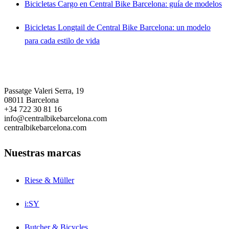
Bicicletas Cargo en Central Bike Barcelona: guía de modelos
Bicicletas Longtail de Central Bike Barcelona: un modelo
para cada estilo de vida
Central Bike Barcelona
Passatge Valeri Serra, 19
08011 Barcelona
+34 722 30 81 16
info@centralbikebarcelona.com
centralbikebarcelona.com
Nuestras marcas
Riese & Müller
i:SY
Butcher & Bicycles