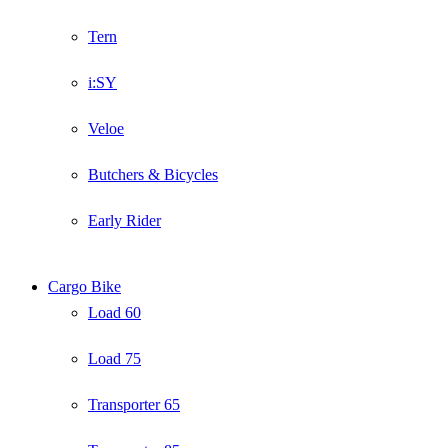
Tern
i:SY
Veloe
Butchers & Bicycles
Early Rider
Cargo Bike
Load 60
Load 75
Transporter 65