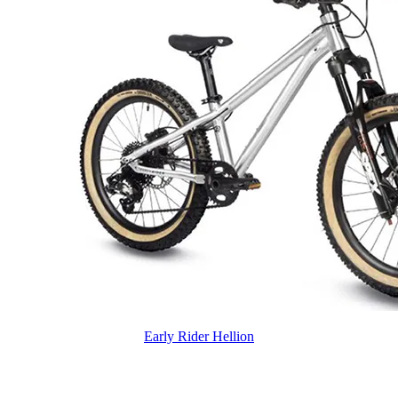
Early Rider Hellion